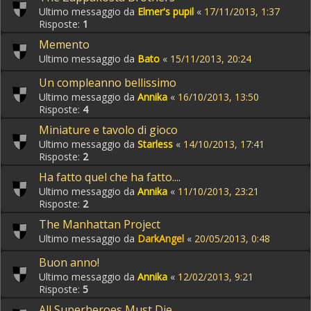
Ultimo messaggio da
Elmer's pupil
«
17/11/2013, 1:37
Risposte:
1
Memento
Ultimo messaggio da
Bato
«
15/11/2013, 20:24
Un compleanno bellissimo
Ultimo messaggio da
Annika
«
16/10/2013, 13:50
Risposte:
4
Miniature e tavolo di gioco
Ultimo messaggio da
Starless
«
14/10/2013, 17:41
Risposte:
2
Ha fatto quel che ha fatto....
Ultimo messaggio da
Annika
«
11/10/2013, 23:21
Risposte:
2
The Manhattan Project
Ultimo messaggio da
DarkAngel
«
20/05/2013, 0:48
Buon anno!
Ultimo messaggio da
Annika
«
12/02/2013, 9:21
Risposte:
5
All Superheroes Must Die