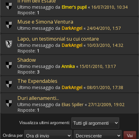
Il Film dell'Estate
Ultimo messaggio da
Elmer's pupil
«
16/07/2010, 10:34
Risposte:
1
Muse e Simona Ventura
Ultimo messaggio da
DarkAngel
«
24/04/2010, 1:57
Lapo, un testimonial su cui contare
Ultimo messaggio da
DarkAngel
«
10/03/2010, 14:32
Risposte:
1
Shadow
Ultimo messaggio da
Annika
«
15/01/2010, 13:17
Risposte:
3
The Expendables
Ultimo messaggio da
DarkAngel
«
08/01/2010, 17:38
Duri allenamenti...
Ultimo messaggio da
Elias Spiller
«
27/12/2009, 19:02
Risposte:
1
Visualizza ultimi argomenti:
Ordina per