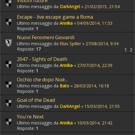
Visioni future
Ultimo messaggio da
DarkAngel
«
21/02/2015, 21:54
Excape - live escape game a Roma
Ultimo messaggio da
Annika
«
04/09/2014, 11:53
Risposte:
1
Nuovi Fenomeni Giovanili
Ultimo messaggio da
Elias Spiller
«
27/08/2014, 9:34
Risposte:
17
1
2
2047 - Sights of Death
Ultimo messaggio da
Annika
«
27/07/2014, 22:39
Risposte:
1
Occhio che dopo Noè...
Ultimo messaggio da
Bato
«
28/03/2014, 16:18
Risposte:
1
Goal of the Dead
Ultimo messaggio da
DarkAngel
«
15/03/2014, 21:55
You're Next
Ultimo messaggio da
Annika
«
10/03/2014, 21:42
Risposte:
1