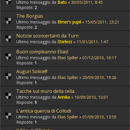
Ultimo messaggio da
Bato
«
30/05/2011, 8:45
Risposte:
2
The Borgias
Ultimo messaggio da
Elmer's pupil
«
15/05/2011, 23:21
Risposte:
2
Notizie sconcertanti da Turn
Ultimo messaggio da
Starless
«
11/01/2011, 1:47
Buon compleanno Elias!
Ultimo messaggio da
Elias Spiller
«
01/12/2010, 10:17
Risposte:
1
Auguri Solice!!!
Ultimo messaggio da
Elias Spiller
«
20/09/2010, 19:26
Risposte:
1
Tacche sul muro della cella.
Ultimo messaggio da
Annika
«
10/09/2010, 10:01
Risposte:
9
L'antica quercia di Collodi
Ultimo messaggio da
Elias Spiller
«
01/09/2010, 13:50
Risposte:
1