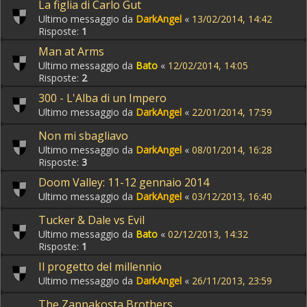
La figlia di Carlo Gut
Ultimo messaggio da
DarkAngel
«
13/02/2014, 14:42
Risposte:
1
Man at Arms
Ultimo messaggio da
Bato
«
12/02/2014, 14:05
Risposte:
2
300 - L'Alba di un Impero
Ultimo messaggio da
DarkAngel
«
22/01/2014, 17:59
Non mi sbagliavo
Ultimo messaggio da
DarkAngel
«
08/01/2014, 16:28
Risposte:
3
Doom Valley: 11-12 gennaio 2014
Ultimo messaggio da
DarkAngel
«
03/12/2013, 16:40
Tucker & Dale vs Evil
Ultimo messaggio da
Bato
«
02/12/2013, 14:32
Risposte:
1
Il progetto del millennio
Ultimo messaggio da
DarkAngel
«
26/11/2013, 23:59
The Zappakosta Brothers