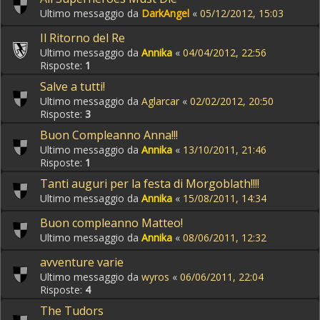
Ultimo messaggio da
DarkAngel
«
05/12/2012, 15:03
Il Ritorno del Re
Ultimo messaggio da
Annika
«
04/04/2012, 22:56
Risposte:
1
Salve a tutti!
Ultimo messaggio da
Aglarcar
«
02/02/2012, 20:50
Risposte:
3
Buon Compleanno Anna!!!
Ultimo messaggio da
Annika
«
13/10/2011, 21:46
Risposte:
1
Tanti auguri per la festa di Morgoblath!!!!
Ultimo messaggio da
Annika
«
15/08/2011, 14:34
Buon compleanno Matteo!
Ultimo messaggio da
Annika
«
08/06/2011, 12:32
avventure varie
Ultimo messaggio da
wyros
«
06/06/2011, 22:04
Risposte:
4
The Tudors