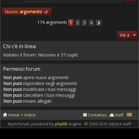
Nuovo
argomento
174 argomenti
1
2
3
4
Vai a
Chi c’è in linea
Visitano il forum: Nessuno e 37 ospiti
Permessi forum
Non puoi
aprire nuovi argomenti
Non puoi
rispondere negli argomenti
Non puoi
modificare i tuoi messaggi
Non puoi
cancellare i tuoi messaggi
Non puoi
inviare allegati
Home
Indice
Contattaci
Staff
Myst Forum, powered by
phpBB
engine - © 2003-2015, Myst.it staff