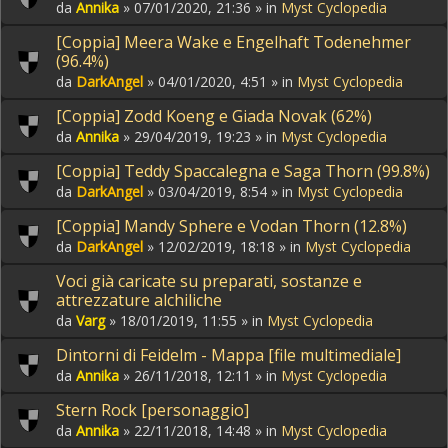
da
Annika
» 07/01/2020, 21:36 » in
Myst Cyclopedia
[Coppia] Meera Wake e Engelhaft Todenehmer
(96.4%)
da
DarkAngel
» 04/01/2020, 4:51 » in
Myst Cyclopedia
[Coppia] Zodd Koeng e Giada Novak (62%)
da
Annika
» 29/04/2019, 19:23 » in
Myst Cyclopedia
[Coppia] Teddy Spaccalegna e Saga Thorn (99.8%)
da
DarkAngel
» 03/04/2019, 8:54 » in
Myst Cyclopedia
[Coppia] Mandy Sphere e Vodan Thorn (12.8%)
da
DarkAngel
» 12/02/2019, 18:18 » in
Myst Cyclopedia
Voci già caricate su preparati, sostanze e
attrezzature alchiliche
da
Varg
» 18/01/2019, 11:55 » in
Myst Cyclopedia
Dintorni di Feidelm - Mappa [file multimediale]
da
Annika
» 26/11/2018, 12:11 » in
Myst Cyclopedia
Stern Rock [personaggio]
da
Annika
» 22/11/2018, 14:48 » in
Myst Cyclopedia