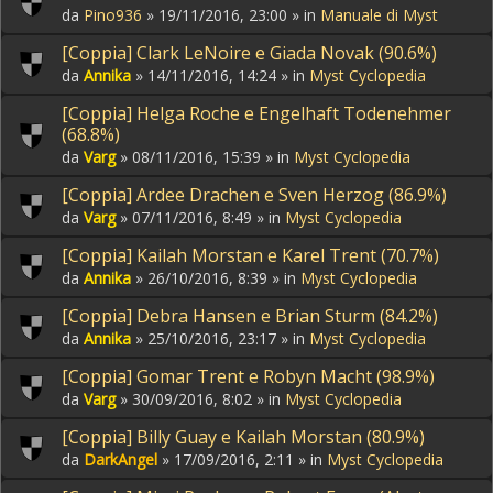
da
Pino936
» 19/11/2016, 23:00 » in
Manuale di Myst
[Coppia] Clark LeNoire e Giada Novak (90.6%)
da
Annika
» 14/11/2016, 14:24 » in
Myst Cyclopedia
[Coppia] Helga Roche e Engelhaft Todenehmer
(68.8%)
da
Varg
» 08/11/2016, 15:39 » in
Myst Cyclopedia
[Coppia] Ardee Drachen e Sven Herzog (86.9%)
da
Varg
» 07/11/2016, 8:49 » in
Myst Cyclopedia
[Coppia] Kailah Morstan e Karel Trent (70.7%)
da
Annika
» 26/10/2016, 8:39 » in
Myst Cyclopedia
[Coppia] Debra Hansen e Brian Sturm (84.2%)
da
Annika
» 25/10/2016, 23:17 » in
Myst Cyclopedia
[Coppia] Gomar Trent e Robyn Macht (98.9%)
da
Varg
» 30/09/2016, 8:02 » in
Myst Cyclopedia
[Coppia] Billy Guay e Kailah Morstan (80.9%)
da
DarkAngel
» 17/09/2016, 2:11 » in
Myst Cyclopedia