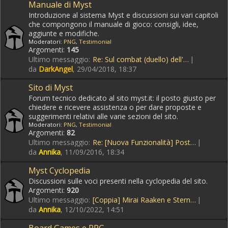
Manuale di Myst
Introduzione al sistema Myst e discussioni sui vari capitoli
che compongono il manuale di gioco: consigli, idee,
aggiunte e modifiche.
Moderatori:
PNG
,
Testimonial
Argomenti:
145
Ultimo messaggio:
Re: Sul combat (duello) dell'…
da
DarkAngel
, 29/04/2018, 18:37
Sito di Myst
Forum tecnico dedicato al sito myst.it: il posto giusto per
chiedere e ricevere assistenza o per dare proposte e
suggerimenti relativi alle varie sezioni del sito.
Moderatori:
PNG
,
Testimonial
Argomenti:
82
Ultimo messaggio:
Re: [Nuova Funzionalità] Post…
da
Annika
, 11/09/2016, 18:34
Myst Cyclopedia
Discussioni sulle voci presenti nella cyclopedia del sito.
Argomenti:
920
Ultimo messaggio:
[Coppia] Mirai Raaken e Stern…
da
Annika
, 12/10/2022, 14:51