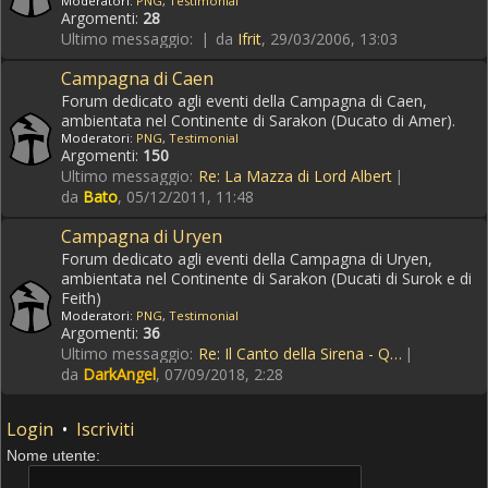
Moderatori:
PNG
,
Testimonial
Argomenti:
28
Ultimo messaggio:
da
Ifrit
, 29/03/2006, 13:03
Campagna di Caen
Forum dedicato agli eventi della Campagna di Caen,
ambientata nel Continente di Sarakon (Ducato di Amer).
Moderatori:
PNG
,
Testimonial
Argomenti:
150
Ultimo messaggio:
Re: La Mazza di Lord Albert
da
Bato
, 05/12/2011, 11:48
Campagna di Uryen
Forum dedicato agli eventi della Campagna di Uryen,
ambientata nel Continente di Sarakon (Ducati di Surok e di
Feith)
Moderatori:
PNG
,
Testimonial
Argomenti:
36
Ultimo messaggio:
Re: Il Canto della Sirena - Q…
da
DarkAngel
, 07/09/2018, 2:28
Login
•
Iscriviti
Nome utente: