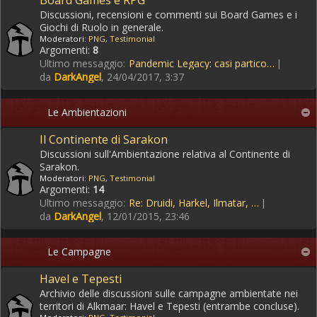
Board Games e RPG
Discussioni, recensioni e commenti sui Board Games e i
Giochi di Ruolo in generale.
Moderatori:
PNG
,
Testimonial
Argomenti:
8
Ultimo messaggio:
Pandemic Legacy: casi partico…
da
DarkAngel
, 24/04/2017, 3:37
Le Ambientazioni
Il Continente di Sarakon
Discussioni sull'Ambientazione relativa al Continente di
Sarakon.
Moderatori:
PNG
,
Testimonial
Argomenti:
14
Ultimo messaggio:
Re: Druidi, Harkel, Ilmatar, …
da
DarkAngel
, 12/01/2015, 23:46
Le Campagne
Havel e Tepesti
Archivio delle discussioni sulle campagne ambientate nei
territori di Alkmaar: Havel e Tepesti (entrambe concluse).