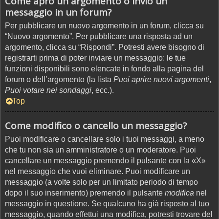
Come apro un argomento o invio un
messaggio in un forum?
Per pubblicare un nuovo argomento in un forum, clicca su
“Nuovo argomento”. Per pubblicare una risposta ad un
argomento, clicca su “Rispondi”. Potresti avere bisogno di
registrarti prima di poter inviare un messaggio: le tue
funzioni disponibili sono elencate in fondo alla pagina del
forum o dell’argomento (la lista
Puoi aprire nuovi argomenti
,
Puoi votare nei sondaggi
, ecc.).
Top
Come modifico o cancello un messaggio?
Puoi modificare o cancellare solo i tuoi messaggi, a meno
che tu non sia un amministratore o un moderatore. Puoi
cancellare un messaggio premendo il pulsante con la «X»
nel messaggio che vuoi eliminare. Puoi modificare un
messaggio (a volte solo per un limitato periodo di tempo
dopo il suo inserimento) premendo il pulsante
modifica
nel
messaggio in questione. Se qualcuno ha già risposto al tuo
messaggio, quando effettui una modifica, potresti trovare del