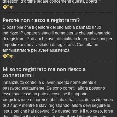
questioni d’ordine legale concernenti questa Board?”.
Top
Perché non riesco a registrarmi?
È possibile che il gestore del sito abbia bannato il tuo
indirizzo IP oppure vietato il nome utente che stai tentando
di registrare. Può anche aver disabilitato le registrazioni per
impedire ai nuovi visitatori di registrarsi. Contatta un
amministratore per avere assistenza.
Top
Mi sono registrato ma non riesco a
connettermi!
Innanzitutto controlla di aver inserito nome utente e
password esattamente. Se sono corretti, allora possono
esser successe un paio di cose: se il supporto
«registrazione minore» è abilitato e hai cliccato su
Ho meno
di 13 anni
mentre ti stavi registrando, allora devi seguire le
istruzioni che hai ricevuto. Se questo non è il tuo caso, forse
devi attivare il tuo account. Alcune Board richiedono che