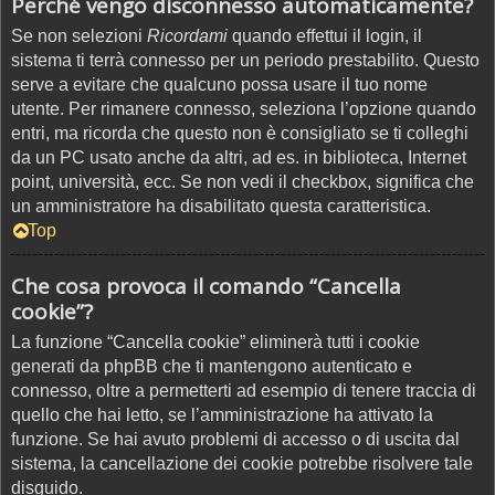
Perché vengo disconnesso automaticamente?
Se non selezioni
Ricordami
quando effettui il login, il
sistema ti terrà connesso per un periodo prestabilito. Questo
serve a evitare che qualcuno possa usare il tuo nome
utente. Per rimanere connesso, seleziona l’opzione quando
entri, ma ricorda che questo non è consigliato se ti colleghi
da un PC usato anche da altri, ad es. in biblioteca, Internet
point, università, ecc. Se non vedi il checkbox, significa che
un amministratore ha disabilitato questa caratteristica.
Top
Che cosa provoca il comando “Cancella
cookie”?
La funzione “Cancella cookie” eliminerà tutti i cookie
generati da phpBB che ti mantengono autenticato e
connesso, oltre a permetterti ad esempio di tenere traccia di
quello che hai letto, se l’amministrazione ha attivato la
funzione. Se hai avuto problemi di accesso o di uscita dal
sistema, la cancellazione dei cookie potrebbe risolvere tale
disguido.