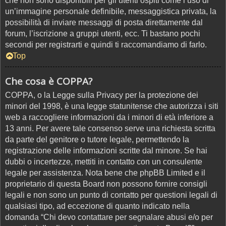
che non sono disponibili per gli utenti ospiti come l’uso di
un’immagine personale definibile, messaggistica privata, la
possibilità di inviare messaggi di posta direttamente dal
forum, l’iscrizione a gruppi utenti, ecc. Ti bastano pochi
secondi per registrarti e quindi ti raccomandiamo di farlo.
Top
Che cosa è COPPA?
COPPA, o la Legge sulla Privacy per la protezione dei
minori del 1998, è una legge statunitense che autorizza i siti
web a raccogliere informazioni da i minori di età inferiore a
13 anni. Per avere tale consenso serve una richiesta scritta
da parte del genitore o tutore legale, permettendo la
registrazione delle informazioni scritte dal minore. Se hai
dubbi o incertezze, mettiti in contatto con un consulente
legale per assistenza. Nota bene che phpBB Limited e il
proprietario di questa Board non possono fornire consigli
legali e non sono un punto di contatto per questioni legali di
qualsiasi tipo, ad eccezione di quanto indicato nella
domanda “Chi devo contattare per segnalare abusi e/o per