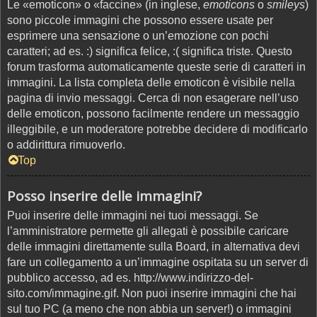
Le «emoticon» o «faccine» (in inglese,
emoticons
o
smileys
)
sono piccole immagini che possono essere usate per
esprimere una sensazione o un’emozione con pochi
caratteri; ad es. :) significa felice, :( significa triste. Questo
forum trasforma automaticamente queste serie di caratteri in
immagini. La lista completa delle emoticon è visibile nella
pagina di invio messaggi. Cerca di non esagerare nell’uso
delle emoticon, possono facilmente rendere un messaggio
illeggibile, e un moderatore potrebbe decidere di modificarlo
o addirittura rimuoverlo.
Top
Posso inserire delle immagini?
Puoi inserire delle immagini nei tuoi messaggi. Se
l’amministratore permette gli allegati è possibile caricare
delle immagini direttamente sulla Board, in alternativa devi
fare un collegamento a un’immagine ospitata su un server di
pubblico accesso, ad es. http://www.indirizzo-del-
sito.com/immagine.gif. Non puoi inserire immagini che hai
sul tuo PC (a meno che non abbia un server!) o immagini