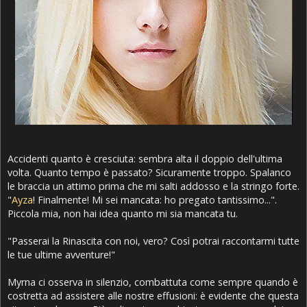
Accidenti quanto è cresciuta: sembra alta il doppio dell'ultima
volta. Quanto tempo è passato? Sicuramente troppo. Spalanco
le braccia un attimo prima che mi salti addosso e la stringo forte.
"
Ayza
! Finalmente! Mi sei mancata: ho pregato tantissimo...".
Piccola mia, non hai idea quanto mi sia mancata tu.
"Passerai la Rinascita con noi, vero? Così potrai raccontarmi tutte
le tue ultime avventure!"
Myrna ci osserva in silenzio, combattuta come sempre quando è
costretta ad assistere alle nostre effusioni: è evidente che questa