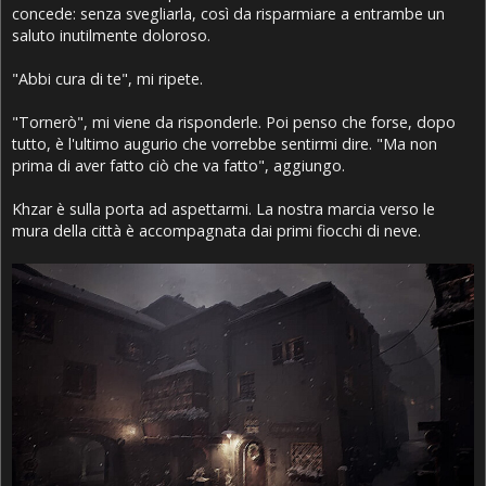
concede: senza svegliarla, così da risparmiare a entrambe un
saluto inutilmente doloroso.
"Abbi cura di te", mi ripete.
"Tornerò", mi viene da risponderle. Poi penso che forse, dopo
tutto, è l'ultimo augurio che vorrebbe sentirmi dire. "Ma non
prima di aver fatto ciò che va fatto", aggiungo.
Khzar è sulla porta ad aspettarmi. La nostra marcia verso le
mura della città è accompagnata dai primi fiocchi di neve.