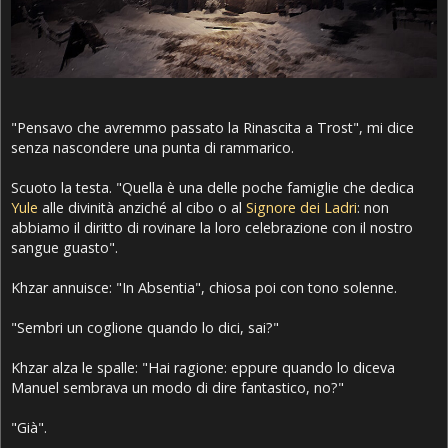
"Pensavo che avremmo passato la Rinascita a Trost", mi dice
senza nascondere una punta di rammarico.
Scuoto la testa. "Quella è una delle poche famiglie che dedica
Yule
alle divinità anziché al cibo o al
Signore dei Ladri
: non
abbiamo il diritto di rovinare la loro celebrazione con il nostro
sangue guasto".
Khzar annuisce: "In Absentia", chiosa poi con tono solenne.
"Sembri un coglione quando lo dici, sai?"
Khzar alza le spalle: "Hai ragione: eppure quando lo diceva
Manuel sembrava un modo di dire fantastico, no?"
"Già".