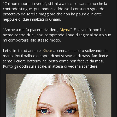
"Chi non muore si rivede", si limita a dirci col sarcasmo che la
contraddistingue, puntandoci addosso il consueto sguardo
protettivo da sorella maggiore che non ha paura di niente:
neppure di due innalzati di Ghaan.
"Anche a me fa piacere rivederti,
Myrna
". E' la verità: non ho
niente contro di lei, anzi comprendo il suo disagio: al posto suo
mi comporterei allo stesso modo.
Lei si limita ad annuire.
Khzar
accenna un saluto sollevando la
mano. Poi il ballatoio sopra di noi si ravviva di passi familiari e
sento il cuore battermi nel petto come non faceva da mesi.
Punto gli occhi sulle scale, in attesa di vederla scendere.