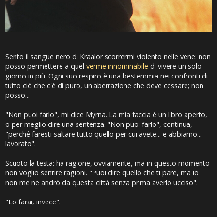
Sento il sangue nero di Kraalor scorrermi violento nelle vene: non
posso permettere a quel
verme innominabile
di vivere un solo
giorno in più. Ogni suo respiro è una bestemmia nei confronti di
tutto ciò che c'è di puro, un'aberrazione che deve cessare; non
posso...
"Non puoi farlo", mi dice Myrna. La mia faccia è un libro aperto,
o per meglio dire una sentenza. "Non puoi farlo", continua,
"perché faresti saltare tutto quello per cui avete... e abbiamo...
lavorato".
Scuoto la testa: ha ragione, ovviamente, ma in questo momento
non voglio sentire ragioni. "Puoi dire quello che ti pare, ma io
non me ne andrò da questa città senza prima averlo ucciso".
"Lo farai, invece".