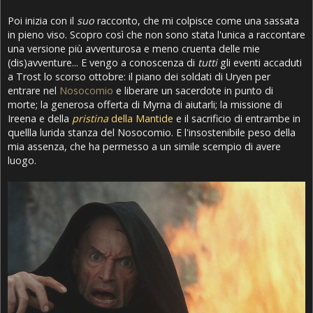
Poi inizia con il
suo
racconto, che mi colpisce come una sassata
in pieno viso. Scopro così che non sono stata l'unica a raccontare
una versione più avventurosa e meno cruenta delle mie
(dis)avventure... E vengo a conoscenza di
tutti
gli eventi accaduti
a Trost lo scorso ottobre: il piano dei soldati di Uryen per
entrare nel
Nosocomio
e liberare un sacerdote in punto di
morte; la generosa offerta di Myrna di aiutarli; la missione di
Ireena e della
pristina
della Mantide
e il sacrificio di entrambe in
quellla lurida stanza del Nosocomio. E l'insostenibile peso della
mia assenza, che ha permesso a un simile scempio di avere
luogo.