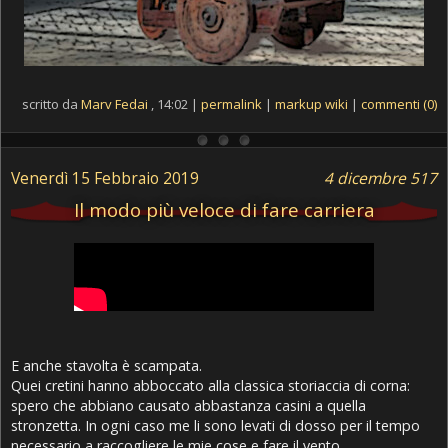
scritto da
Marv Fedai
, 14:02 |
permalink
|
markup wiki
|
commenti (0)
Venerdì 15 Febbraio 2019
4 dicembre 517
Il modo più veloce di fare carriera
E anche stavolta è scampata.
Quei cretini hanno abboccato alla classica storiaccia di corna:
spero che abbiano causato abbastanza casini a quella
stronzetta. In ogni caso me li sono levati di dosso per il tempo
necessario a raccogliere le mie cose e fare il vento.