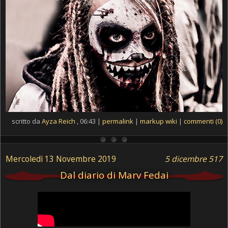
scritto da
Ayza Reich
, 06:43 |
permalink
|
markup wiki
|
commenti (0)
Mercoledì 13 Novembre 2019
5 dicembre 517
Dal diario di Marv Fedai