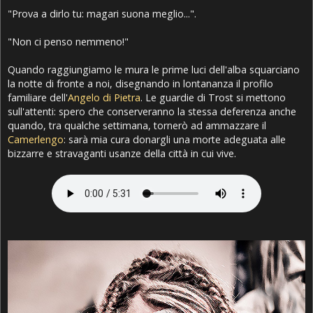
"Prova a dirlo tu: magari suona meglio...".
"Non ci penso nemmeno!"
Quando raggiungiamo le mura le prime luci dell'alba squarciano
la notte di fronte a noi, disegnando in lontananza il profilo
familiare dell'
Angelo di Pietra
. Le guardie di Trost si mettono
sull'attenti: spero che conserveranno la stessa deferenza anche
quando, tra qualche settimana, tornerò ad ammazzare il
Camerlengo
: sarà mia cura donargli una morte adeguata alle
bizzarre e stravaganti usanze della città in cui vive.