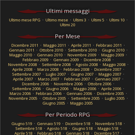
Ultimi messaggi
Ultimo mese RPG
·
Ultimo mese
·
Ultimi 3
·
Ultimi 5
·
Ultimi 10
·
Ultimi 20
Per Mese
Dicembre 2011
·
Maggio 2011
·
Aprile 2011
·
Febbraio 2011
·
Gennaio 2011
·
Ottobre 2010
·
Settembre 2010
·
Giugno 2010
·
Maggio 2010
·
Gennaio 2010
·
Novembre 2009
·
Maggio 2009
·
Febbraio 2009
·
Gennaio 2009
·
Dicembre 2008
·
Novembre 2008
·
Settembre 2008
·
Agosto 2008
·
Maggio 2008
·
Aprile 2008
·
Marzo 2008
·
Febbraio 2008
·
Dicembre 2007
·
Settembre 2007
·
Luglio 2007
·
Giugno 2007
·
Maggio 2007
·
Aprile 2007
·
Marzo 2007
·
Febbraio 2007
·
Gennaio 2007
·
Dicembre 2006
·
Novembre 2006
·
Ottobre 2006
·
Settembre 2006
·
Giugno 2006
·
Maggio 2006
·
Aprile 2006
·
Marzo 2006
·
Febbraio 2006
·
Gennaio 2006
·
Dicembre 2005
·
Novembre 2005
·
Ottobre 2005
·
Settembre 2005
·
Luglio 2005
·
Giugno 2005
·
Maggio 2005
Per Periodo RPG
Giugno 519
·
Gennaio 519
·
Dicembre 518
·
Novembre 518
·
Settembre 518
·
Agosto 518
·
Giugno 518
·
Maggio 518
·
Aprile 518
·
Febbraio 518
·
Gennaio 518
·
Dicembre 517
·