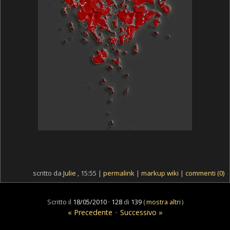
scritto da
Julie
, 15:55 |
permalink
|
markup wiki
|
commenti (0)
Scritto il
18/05/2010
·
128
di
139
(
mostra altri
)
« Precedente
·
Successivo »