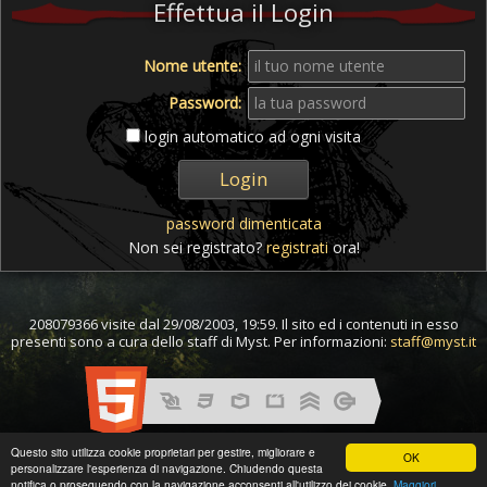
Effettua il Login
Nome utente:
Password:
login automatico ad ogni visita
password dimenticata
Non sei registrato?
registrati
ora!
208079366 visite dal 29/08/2003, 19:59. Il sito ed i contenuti in esso
presenti sono a cura dello staff di Myst. Per informazioni:
staff@myst.it
Questo sito utilizza cookie proprietari per gestire, migliorare e
OK
personalizzare l'esperienza di navigazione. Chiudendo questa
notifica o proseguendo con la navigazione acconsenti all'utilizzo dei cookie.
Maggiori