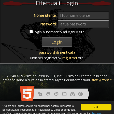
Effettua il Login
Nome utente:
Password:
login automatico ad ogni visita
password dimenticata
Non sei registrato?
registrati
ora!
206489209 visite dal 29/08/2003, 19:59. Il sito ed i contenuti in esso
presenti sono a cura dello staff di Myst. Per informazioni:
staff@myst.it
Questo sito utilizza cookie proprietari per gestire, migliorare e
OK
personalizzare l'esperienza di navigazione. Chiudendo questa
notifica o proseguendo con la navigazione acconsenti all'utilizzo dei cookie.
Maggiori