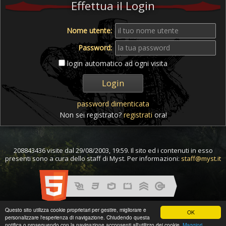
Effettua il Login
Nome utente:
Password:
login automatico ad ogni visita
password dimenticata
Non sei registrato?
registrati
ora!
208843436 visite dal 29/08/2003, 19:59. Il sito ed i contenuti in esso
presenti sono a cura dello staff di Myst. Per informazioni:
staff@myst.it
Questo sito utilizza cookie proprietari per gestire, migliorare e
OK
personalizzare l'esperienza di navigazione. Chiudendo questa
notifica o proseguendo con la navigazione acconsenti all'utilizzo dei cookie.
Maggiori