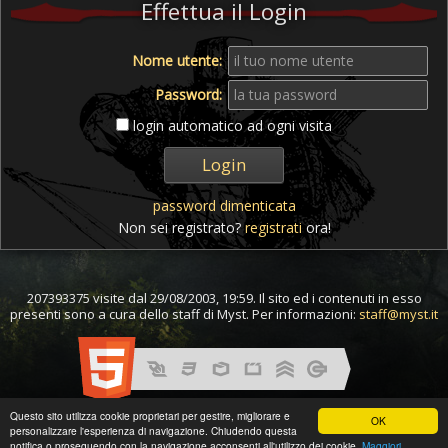
Effettua il Login
Nome utente:
Password:
login automatico ad ogni visita
password dimenticata
Non sei registrato?
registrati
ora!
207393375 visite dal 29/08/2003, 19:59. Il sito ed i contenuti in esso
presenti sono a cura dello staff di Myst. Per informazioni:
staff@myst.it
Questo sito utilizza cookie proprietari per gestire, migliorare e
OK
personalizzare l'esperienza di navigazione. Chiudendo questa
notifica o proseguendo con la navigazione acconsenti all'utilizzo dei cookie.
Maggiori