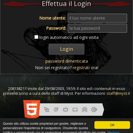
Effettua il Login
Nome utente:
Password:
login automatico ad ogni visita
password dimenticata
Non sei registrato?
registrati
ora!
208138211 visite dal 29/08/2003, 19:59. Il sito ed i contenuti in esso
presenti sono a cura dello staff di Myst. Per informazioni:
staff@myst.it
Questo sito utilizza cookie proprietari per gestire, migliorare e
OK
personalizzare l'esperienza di navigazione. Chiudendo questa
notifica o proseguendo con la navigazione acconsenti all'utilizzo dei cookie.
Maggiori