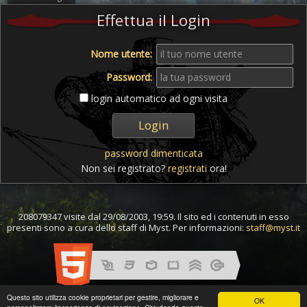
Effettua il Login
Nome utente:
Password:
login automatico ad ogni visita
password dimenticata
Non sei registrato?
registrati
ora!
208079347 visite dal 29/08/2003, 19:59. Il sito ed i contenuti in esso
presenti sono a cura dello staff di Myst. Per informazioni:
staff@myst.it
Questo sito utilizza cookie proprietari per gestire, migliorare e
OK