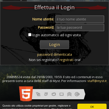
Effettua il Login
Nome utente:
Password:
login automatico ad ogni visita
password dimenticata
Non sei registrato?
registrati
ora!
206895524 visite dal 29/08/2003, 19:59. Il sito ed i contenuti in esso
presenti sono a cura dello staff di Myst. Per informazioni:
staff@myst.it
Questo sito utilizza cookie proprietari per gestire, migliorare e
OK